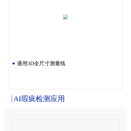
通用3D全尺寸测量线
AI瑕疵检测应用