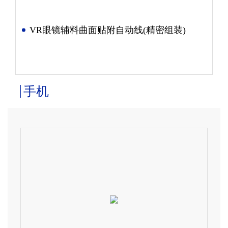
VR眼镜辅料曲面贴附自动线(精密组装)
手机