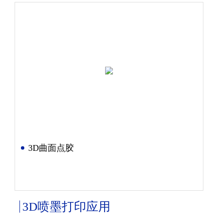
3D曲面点胶
3D喷墨打印应用