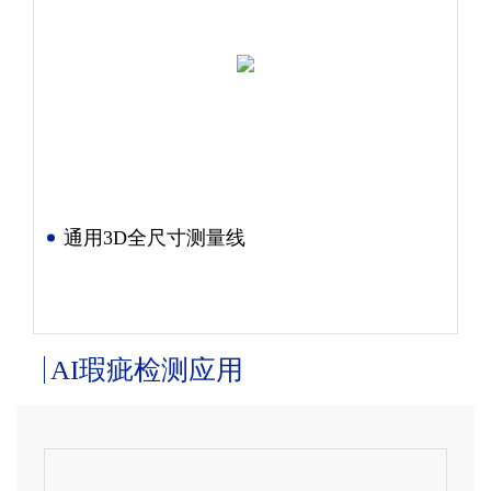
通用3D全尺寸测量线
AI瑕疵检测应用