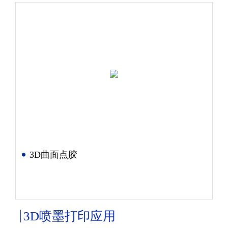
3D曲面点胶
3D喷墨打印应用