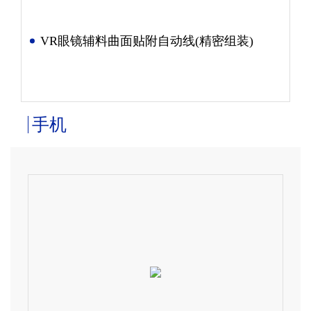
VR眼镜辅料曲面贴附自动线(精密组装)
手机