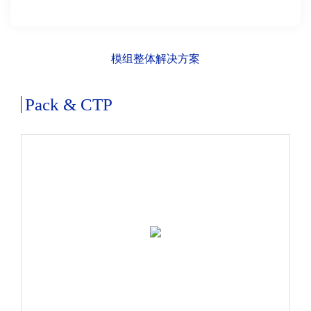
模组整体解决方案
P
Pack & CTP