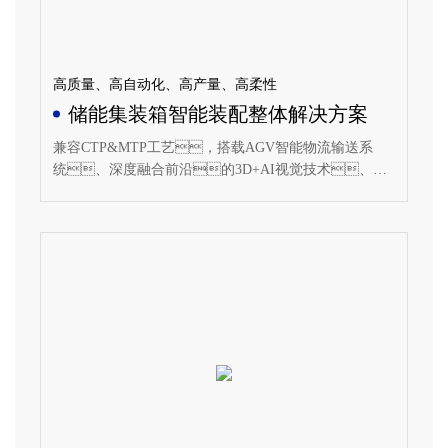
高质量、高自动化、高产量、高柔性
储能集装箱智能装配整体解决方案
兼容CTP&MTP工艺，搭载AGV智能物流输送系
统、深度融合前沿的3D+AI视觉技术、人
工智能算法、智能涂胶+飞拍技术以及精准的
工艺仿真技术及系统仿真技术