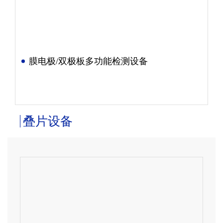
膜电极/双极板多功能检测设备
叠片设备