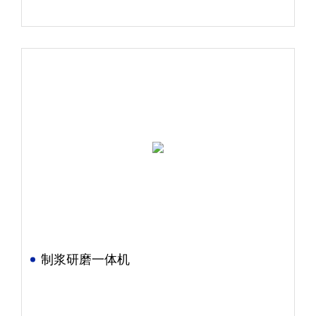
制浆研磨一体机