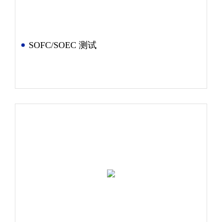
SOFC/SOEC 测试