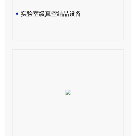
实验室级真空结晶设备