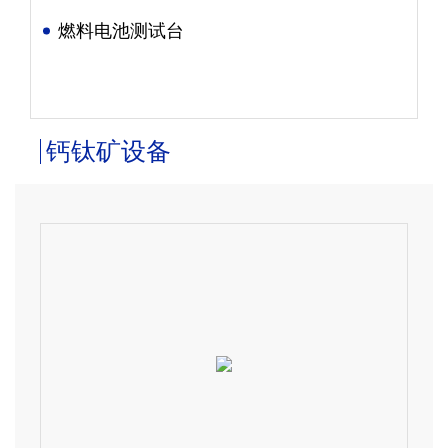
燃料电池测试台
钙钛矿设备