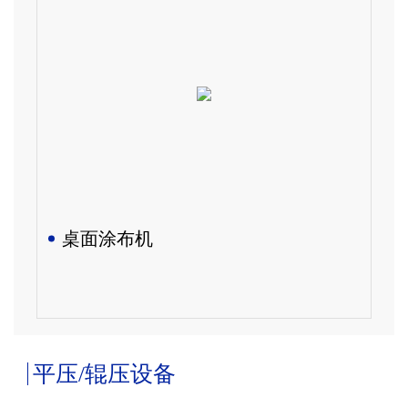
桌面涂布机
平压/辊压设备