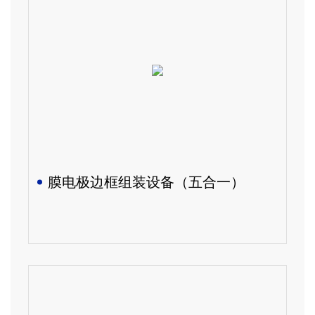
膜电极边框组装设备（五合一）