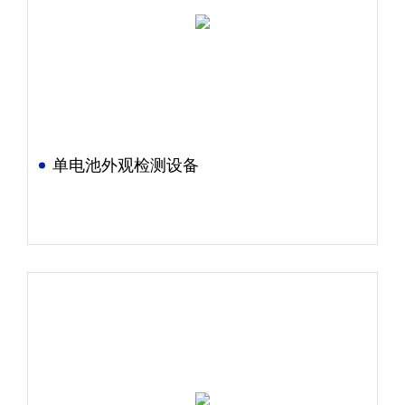
单电池外观检测设备