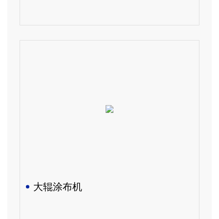
大辊涂布机