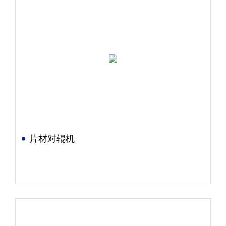
片材对辊机