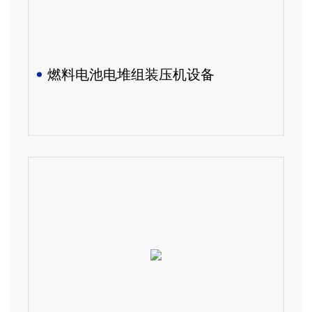
燃料电池电堆组装压机设备