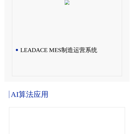
LEADACE MES制造运营系统
AI算法应用