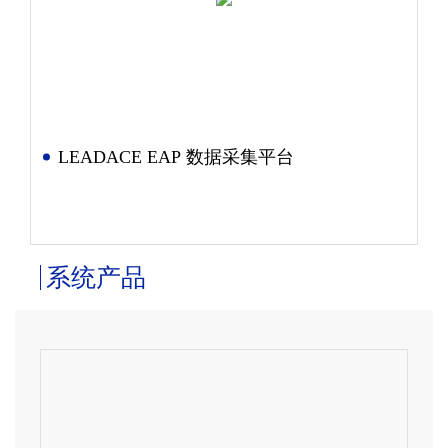
LEADACE EAP 数据采集平台
系统产品