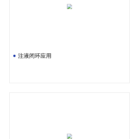
注液闭环应用