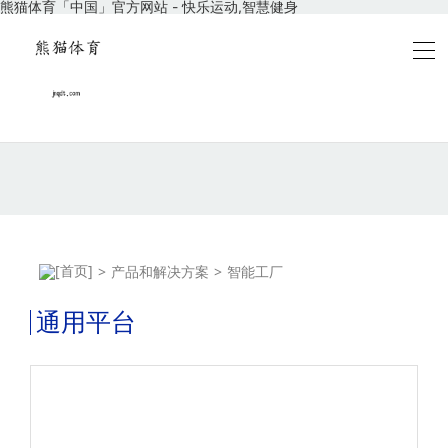
熊猫体育「中国」官方网站 - 快乐运动,智慧健身
>
产品和解决方案
>
智能工厂
通用平台