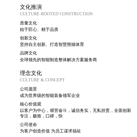
文化推演
CULTURE-ROOTED CONSTRUCTION
质量文化
始于匠心、精于品质
创新文化
坚持自主创新、打造智慧熊猫体育
品牌文化
全球领先的智能制造整体解决方案服务商
理念文化
CULTURE & CONCEPT
公司愿景
成为世界级的智能装备领军企业
核心价值观
以客户为中心，艰苦奋斗，诚信务实，无私担责，全面创新
专注，极致，口碑，快
公司使命
为客户创造价值 为员工谋求福祉