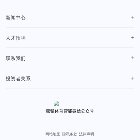
新闻中心
人才招聘
联系我们
投资者关系
熊猫体育智能微信公众号
网站地图
隐私条款
法律声明