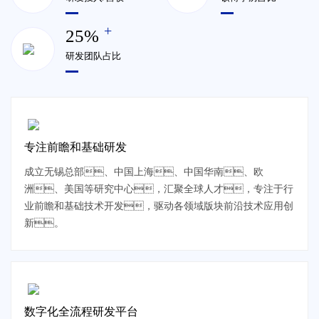
+
25
%
研发团队占比
专注前瞻和基础研发
成立无锡总部、中国上海、中国华南、欧
洲、美国等研究中心，汇聚全球人才，专注于行
业前瞻和基础技术开发，驱动各领域版块前沿技术应用创
新。
数字化全流程研发平台