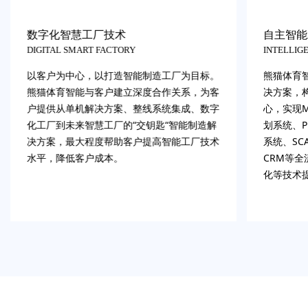
数字化智慧工厂技术
自主智能
DIGITAL SMART FACTORY
INTELLIG
以客户为中心，以打造智能制造工厂为目标。
熊猫体育
熊猫体育智能与客户建立深度合作关系，为客
决方案
户提供从单机解决方案、整线系统集成、数字
心，实现
化工厂到未来智慧工厂的“交钥匙“智能制造解
划系统
决方案，最大程度帮助客户提高智能工厂技术
系统、
水平，降低客户成本。
CRM等全
化等技术提