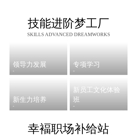
技能进阶梦工厂
SKILLS ADVANCED DREAMWORKS
领导力发展
专项学习
新员工文化体验
新生力培养
班
幸褔职场补给站