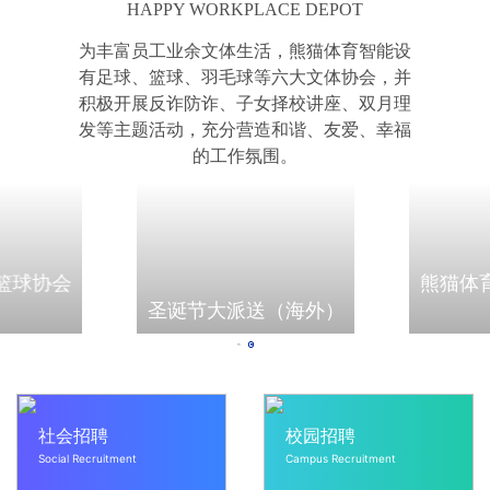
HAPPY WORKPLACE DEPOT
为丰富员工业余文体生活，熊猫体育智能设
有足球、篮球、羽毛球等六大文体协会，并
积极开展反诈防诈、子女择校讲座、双月理
发等主题活动，充分营造和谐、友爱、幸福
的工作氛围。
篮球协会
熊猫体
圣诞节大派送（海外）
社会招聘
校园招聘
Social Recruitment
Campus Recruitment