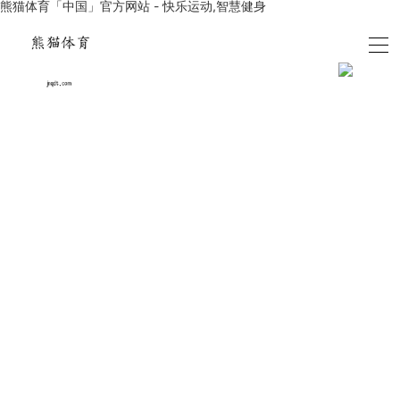
熊猫体育「中国」官方网站 - 快乐运动,智慧健身
无畏笃行，敢为人先