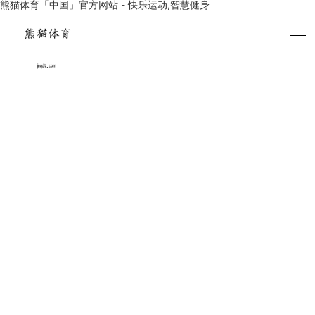
熊猫体育「中国」官方网站 - 快乐运动,智慧健身
联系我们
CONTACT US