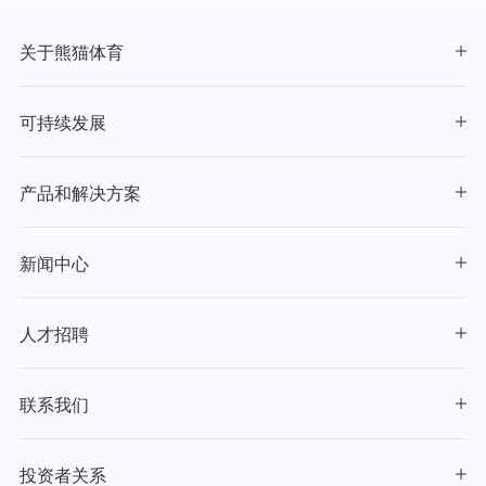
关于熊猫体育
可持续发展
产品和解决方案
新闻中心
人才招聘
联系我们
投资者关系