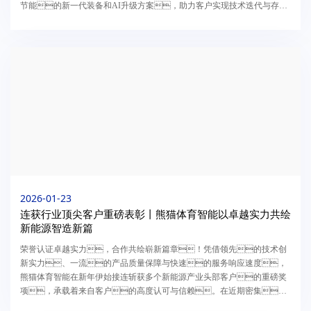
节能的新一代装备和AI升级方案，助力客户实现技术迭代与存量
突围。以下为专访原文王燕清表示，熊猫体育的策略是“技术
迭代，存量突围”，重点推广更高效、更...
2026-01-23
连获行业顶尖客户重磅表彰丨熊猫体育智能以卓越实力共绘
新能源智造新篇
荣誉认证卓越实力，合作共绘崭新篇章！凭借领先的技术创
新实力、一流的产品质量保障与快速的服务响应速度，
熊猫体育智能在新年伊始接连斩获多个新能源产业头部客户的重磅奖
项，承载着来自客户的高度认可与信赖。在近期密集的
客户年底荣誉表彰中，熊猫体育智能的卓越表现赢得了行业