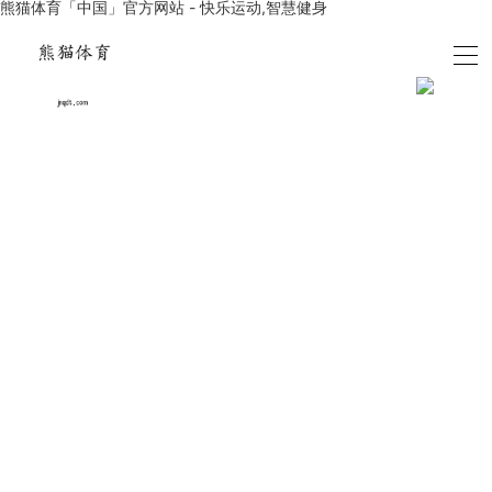
熊猫体育「中国」官方网站 - 快乐运动,智慧健身
新闻中心
NEWS CENTER