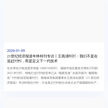
2026-01-09
21世纪经济报道年终特刊专访丨王燕清：我们不是在
追赶，而是定义下一代技术
在全球动力电池需求突破 1300GWh、储能市场呈爆发式增长的
2025 年，锂电行业的竞争已从 “规模竞速” 全面升级为 “极限制
造” 的深层较量。熊猫体育集团董事长王燕清在接受《21 世纪经
济报道》专访时指出，行业真正的分水岭正从产能规模转向产业
链韧性与智能制造的深度融合，并分享了公司通过前瞻性研发布
局抢占下一代技术制高点...