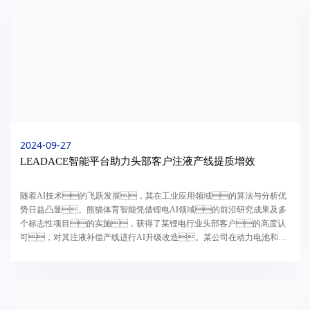
2024-09-27
LEADACE智能平台助力头部客户注液产线提质增效
随着AI技术的飞跃发展，其在工业应用领域的算法与分析优
势日益凸显。熊猫体育智能凭借锂电AI领域的前沿研究成果及多
个标志性项目的实施，获得了某锂电行业头部客户的高度认
可，对其注液补偿产线进行AI升级改造。某公司在动力电池和储
能电池领域取得了举世瞩目的成就，推出过多种不同技术路
线的电池产品。其产品在不同细分市场都...