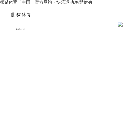
熊猫体育「中国」官方网站 - 快乐运动,智慧健身
新闻中心
NEWS CENTER