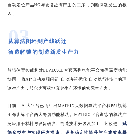
自动定位产品NG与设备故障产生的工序，判断问题发生的根
因。
03
从算法闭环到产线跃迁
智造解锁的制造新质生产力
熊猫体育智能构建LEADACE穹顶系列智能平台凭借深度功能
协同，将AI“自动发现问题-自动决策优化-自动执行控制”的理
论生产力，转化为可落地真实生产环境的实际生产力。
目前，AI大平台已衍生出MATRIX大数据算法平台和PAI视觉
图像训练平台两大专属功能模块。MATRIX平台训练的算法广
泛应用于材料与设备研发、制造技术升级及加工工艺改进，
赋
能多类客户实现研发提速、设备稳定性提升与产线效率攀