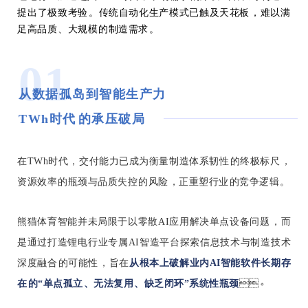
提出了极致考验。传统自动化生产模式已触及天花板，难以满
足高品质、大规模的制造需求
。
01
从数据孤岛到智能生产力
TWh时代的承压破局
在TWh时代，交付能力已成为衡量制造体系韧性的终极标尺，
资源效率的瓶颈与品质失控的风险，正重塑行业的竞争逻辑。
熊猫体育智能并未局限于以零散AI应用解决单点设备问题，而
是通过打造锂电行业专属AI智造平台探索信息技术与制造技术
深度融合的可能性，旨在
从根本上破解业内AI智能软件长期存
在的“单点孤立、无法复用、缺乏闭环”系统性瓶颈
。