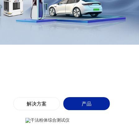
解决方案
产品