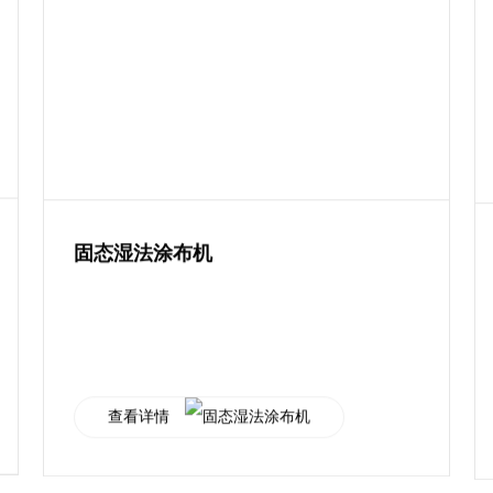
固态湿法涂布机
查看详情