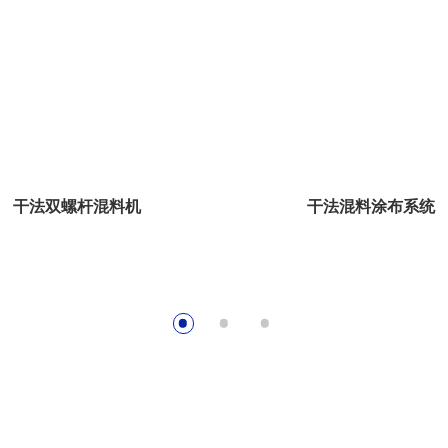
干法双螺杆混料机
干法混料涂布系统