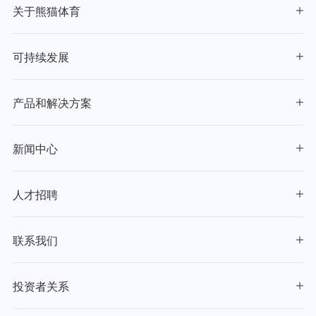
关于熊猫体育
可持续发展
产品和解决方案
新闻中心
人才招聘
联系我们
投资者关系