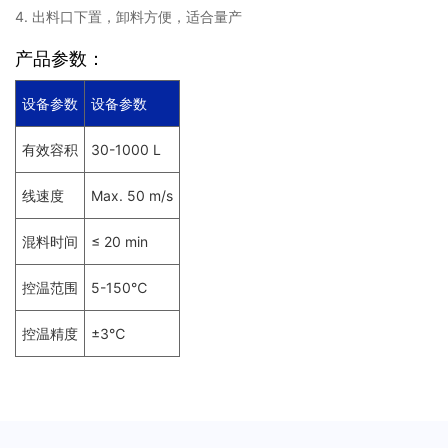
4. 出料口下置，卸料方便，适合量产
产品参数：
设备参数
设备参数
有效容积
30-1000 L
线速度
Max. 50 m/s
混料时间
≤ 20 min
控温范围
5-150℃
控温精度
±3℃