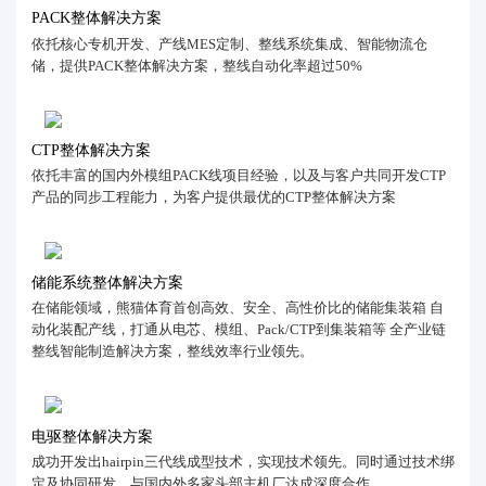
PACK整体解决方案
依托核心专机开发、产线MES定制、整线系统集成、智能物流仓
储，提供PACK整体解决方案，整线自动化率超过50%
CTP整体解决方案
依托丰富的国内外模组PACK线项目经验，以及与客户共同开发CTP
产品的同步工程能力，为客户提供最优的CTP整体解决方案
储能系统整体解决方案
在储能领域，熊猫体育首创高效、安全、高性价比的储能集装箱 自
动化装配产线，打通从电芯、模组、Pack/CTP到集装箱等 全产业链
整线智能制造解决方案，整线效率行业领先。
电驱整体解决方案
成功开发出hairpin三代线成型技术，实现技术领先。同时通过技术绑
定及协同研发，与国内外多家头部主机厂达成深度合作