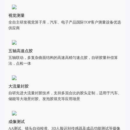
视觉测量
全自主研发视觉算子库，汽车、电子产品国际TOP客户测量设备优选
供应商
五轴高速点胶
五轴联动，多复杂曲面结构的高速高精匀速点胶，自研胶量补偿算
法，点检一体
大流量封胶
自研先进大流量封胶技术，支持多混合比的胶头定制，适用于汽车、
储能等大场景封胶、发泡胶填充等应用场景
成像测试
AA测试、镜头自动校准、3D人脸识别传感器及成品功能测试等摄像