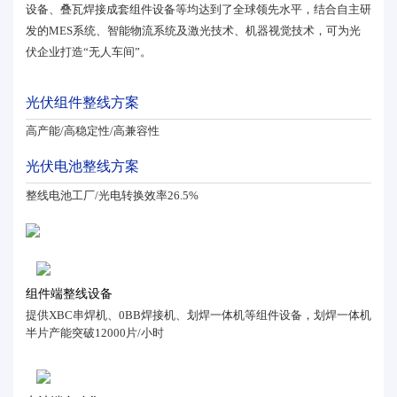
设备、叠瓦焊接成套组件设备等均达到了全球领先水平，结合自主研
发的MES系统、智能物流系统及激光技术、机器视觉技术，可为光
伏企业打造“无人车间”。
光伏组件整线方案
高产能/高稳定性/高兼容性
光伏电池整线方案
整线电池工厂/光电转换效率26.5%
组件端整线设备
提供XBC串焊机、0BB焊接机、划焊一体机等组件设备，划焊一体机
半片产能突破12000片/小时