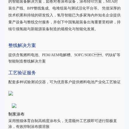
的智能装备解决方案，如卷对卷涂布设备，涂布转印方案，MEA封
装生产线、BPP整线集成、电堆组装与测试活化平台等。 凭借深厚的
技术积累和持续的研发投入，氢导智能已为多家海内外知名企业提供
量产设备与整线交付服务，并创下中国氢能装备出海重要里程碑，持
续引领氢能与新能源装备制造的规模化与智能化发展。
整线解决方案
提供含氢燃料电池、PEM/AEM电解槽、SOFC/SOEC、钙钛矿等
智能制造整线解决方案
工艺验证服务
配套多种试验测试仪器，可为优质客户提供燃料电池产业化工艺验证
制浆涂布
采用熊猫体育自制高精度涂布头，无需额外工艺膜即可进行阳极直
涂，有效抑制涂布膜溶胀