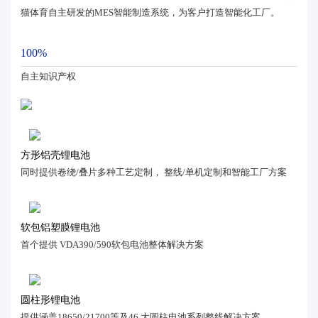
猫体育自主研发的MES智能制造系统，为客户打造智能化工厂。
100%
自主知识产权
方形铝壳锂电池
同时提供卷绕/叠片多种工艺定制， 整线/单机定制和智能工厂方案
软包铝塑膜锂电池
首个提供 VDA390/590软包电池整体解决方案
圆柱形锂电池
提供涵盖18650/21700等及46 大圆柱电池系列整线解决方案