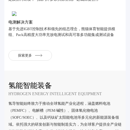
电测解决方案
基于先进IGBT控制技术和领先的组态理念，熊猫体育智能提供模
组、Pack高精度大功率充放电测试和高可靠多功能集成测试设备
探索更多
氢能智能装备
HYDROGEN ENERGY INTELLIGENT EQUIPMENT
氢导智能始终致力于推动全球氢能产业化进程，涵盖燃料电池
（PEMFC）、电解槽（PEM/碱性）、固体氧化物电池
（SOFC/SOEC）、以及钙钛矿太阳能电池等多元化的新能源装备领
域。依托强大的研发创新与智能制造实力，为全球客户提供全产业链