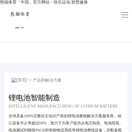
熊猫体育「中国」官方网站 - 快乐运动,智慧健身
>
产品和解决方案
锂电池智能制造
INTELLIGENT MANUFACTURING OF LITHIUM BATTERY
全球具备100%完整自主知识产权的锂电池整线解决方案服务商，核
心设备市占率超过60%，致力于为客户提供从电芯制造、电池组装、
电池测试到模组PACK和智能物流系统等锂电池整线设备，并配备熊