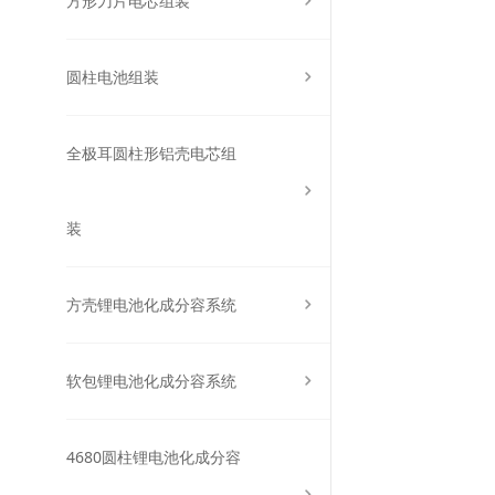
方形刀片电芯组装
圆柱电池组装
全极耳圆柱形铝壳电芯组
装
方壳锂电池化成分容系统
软包锂电池化成分容系统
4680圆柱锂电池化成分容