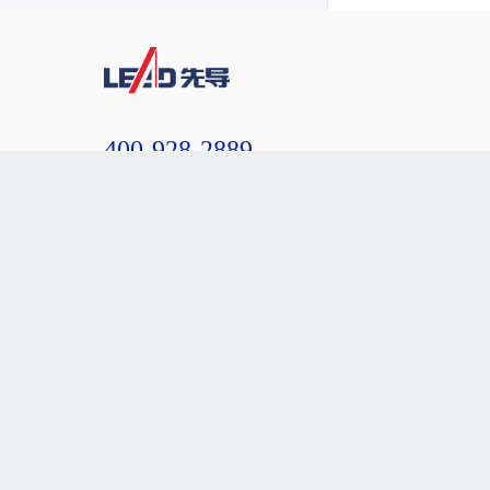
400-928-2889
网站地图
隐私条款
法律声明
Copyright 