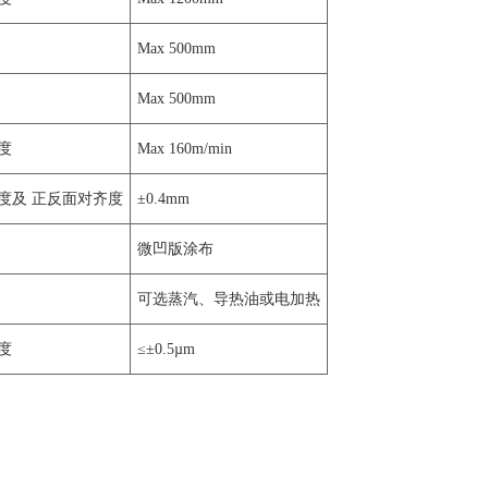
Max 500mm
Max 500mm
度
Max 160m/min
度及 正反面对齐度
±0.4mm
微凹版涂布
可选蒸汽、导热油或电加热
度
≤±0.5µm