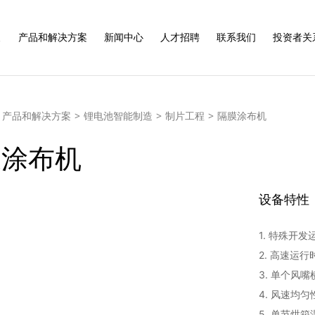
展
产品和解决方案
新闻中心
人才招聘
联系我们
投资者关
产品和解决方案
>
锂电池智能制造
>
制片工程
>
隔膜涂布机
膜涂布机
设备特性
1. 特殊开
2. 高速运
3. 单个风嘴
4. 风速均匀
5. 单节烘箱