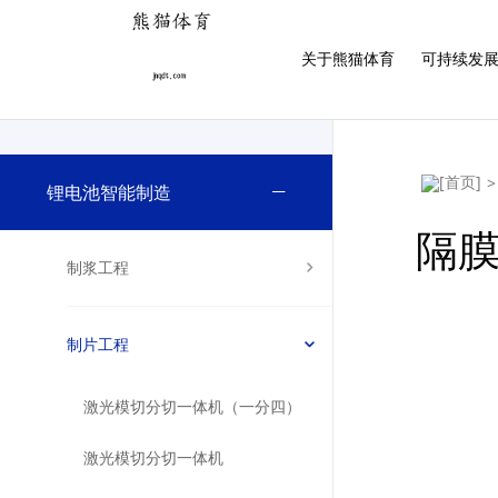
熊猫体育「中国」官方网站 - 快乐运动,智慧健身
关于熊猫体育
可持续发
>
锂电池智能制造
隔
制浆工程
制片工程
激光模切分切一体机（一分四）
激光模切分切一体机