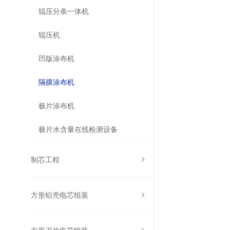
辊压分条一体机
辊压机
凹版涂布机
隔膜涂布机
极片涂布机
极片水含量在线检测设备
制芯工程
方形铝壳电芯组装