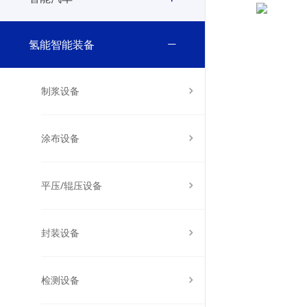
氢能智能装备
制浆设备
涂布设备
平压/辊压设备
封装设备
检测设备