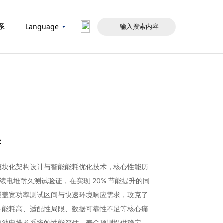
Language
系
：
块化架构设计与智能能耗优化技术，核心性能历
 连续电堆耐久测试验证，在实现 20% 节能提升的同
准覆盖宽功率测试区间与快速环境响应需求，攻克了
能耗高、适配性局限、数据可靠性不足等核心痛
电池电堆及系统的性能评估、寿命预测提供稳定、