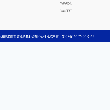
智能物流
智能工厂
©2021无锡熊猫体育智能装备股份有限公司 版权所有
苏ICP备11052460号-13