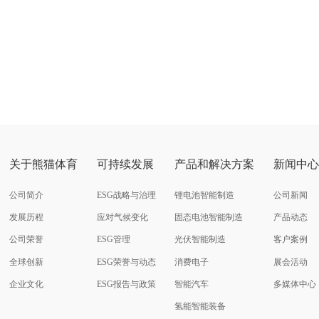
关于熊猫体育
可持续发展
产品和解决方案
新闻中
公司简介
ESG战略与治理
锂电池智能制造
公司新闻
发展历程
应对气候变化
固态电池智能制造
产品动态
公司荣誉
ESG管理
光伏智能制造
客户案例
全球创新
ESG荣誉与动态
消费电子
展会活动
企业文化
ESG报告与政策
智能汽车
多媒体中心
氢能智能装备