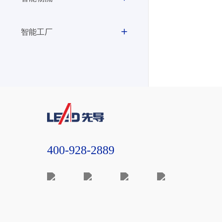
智能工厂
400-928-2889