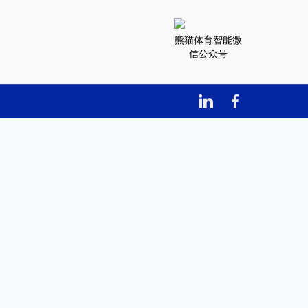
熊猫体育智能微
信公众号