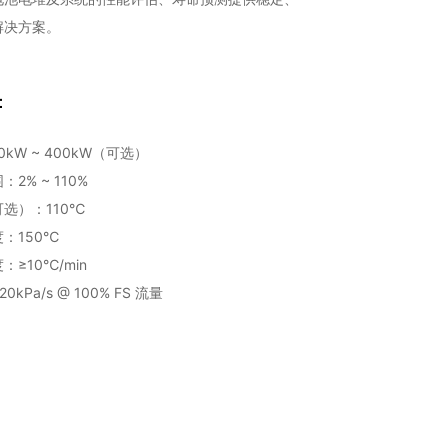
解决方案。
：
0kW ~ 400kW（可选）
：2% ~ 110%
）：110℃
：150℃
：≥10℃/min
0kPa/s @ 100% FS 流量