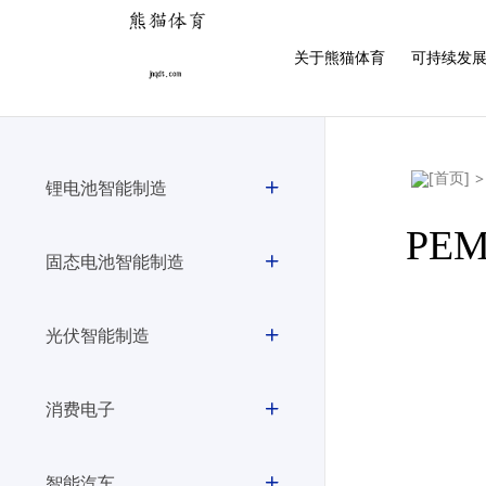
熊猫体育「中国」官方网站 - 快乐运动,智慧健身
关于熊猫体育
可持续发
>
锂电池智能制造
PE
固态电池智能制造
光伏智能制造
消费电子
智能汽车