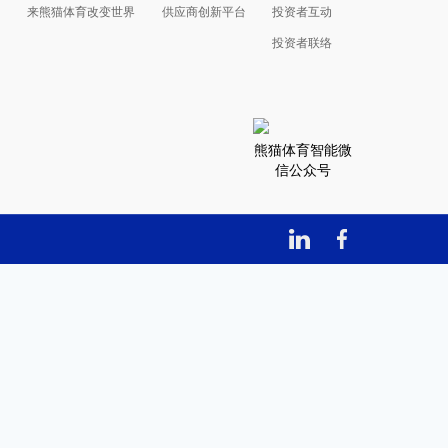
来熊猫体育改变世界
供应商创新平台
投资者互动
投资者联络
熊猫体育智能微
信公众号