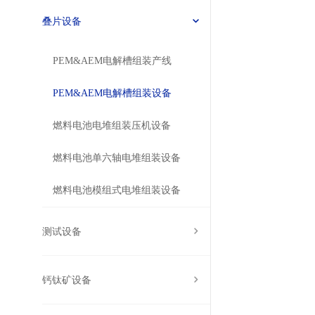
叠片设备
PEM&AEM电解槽组装产线
PEM&AEM电解槽组装设备
燃料电池电堆组装压机设备
燃料电池单六轴电堆组装设备
燃料电池模组式电堆组装设备
测试设备
钙钛矿设备