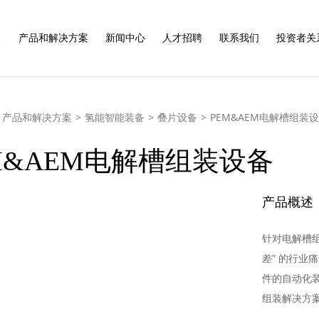
展
产品和解决方案
新闻中心
人才招聘
联系我们
投资者关
产品和解决方案
>
氢能智能装备
>
叠片设备
>
PEM&AEM电解槽组装
M&AEM电解槽组装设备
产品概述
针对电解槽组
差” 的行
件的自动化
组装解决方案