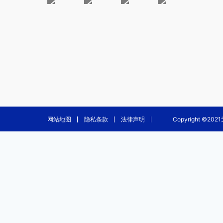
网站地图
隐私条款
法律声明
Copyright 