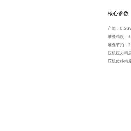
核心参数
产能：0.5G
堆叠精度：±
堆叠节拍：2
压机压力精度
压机位移精度