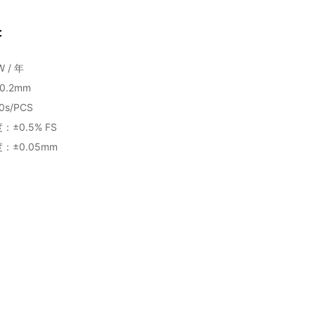
：
W / 年
0.2mm
0s/PCS
：±0.5% FS
：±0.05mm