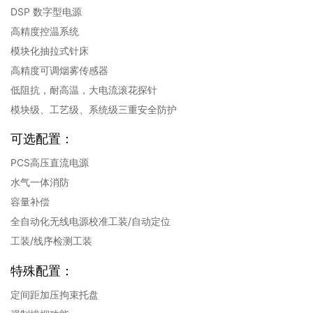
DSP 数字型电源
高精度控温系统
模块化抽拉式针床
高精度可调烟雾传感器
低阻抗，耐高温，大电流滚花探针
模块级、工艺级、系统级三重安全防护
可选配置：
PCS高压直流电源
水气一体消防
容量补偿
全自动化无线电源校准工装/自动定位
工装/线序检测工装
特殊配置：
定间距加压拘束托盘