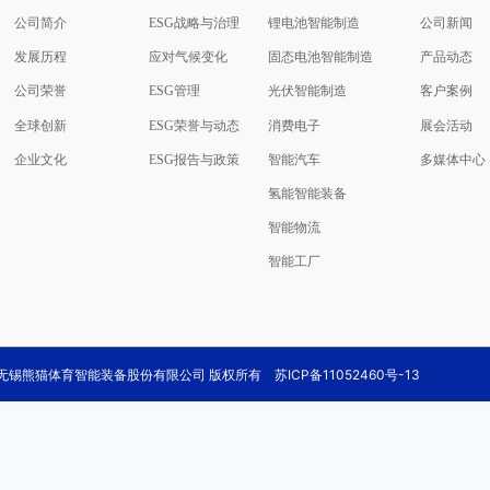
公司简介
ESG战略与治理
锂电池智能制造
公司新闻
发展历程
应对气候变化
固态电池智能制造
产品动态
公司荣誉
ESG管理
光伏智能制造
客户案例
全球创新
ESG荣誉与动态
消费电子
展会活动
企业文化
ESG报告与政策
智能汽车
多媒体中心
氢能智能装备
智能物流
智能工厂
©2021无锡熊猫体育智能装备股份有限公司 版权所有
苏ICP备11052460号-13