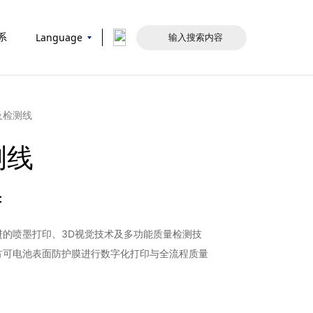
Language
系
及检测线
测线
：
的喷墨打印、3D视觉技术及多功能质量检测技
对方可电池表面防护膜进行数字化打印与全流程质量