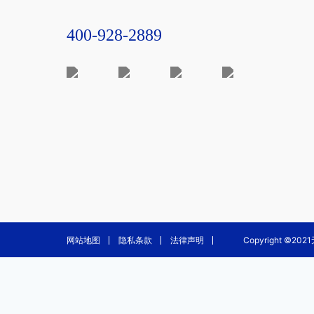
400-928-2889
网站地图
隐私条款
法律声明
Copyright 