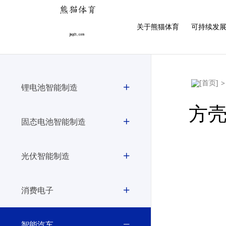
熊猫体育「中国」官方网站 - 快乐运动,智慧健身
关于熊猫体育
可持续发
>
锂电池智能制造
方
固态电池智能制造
光伏智能制造
消费电子
智能汽车