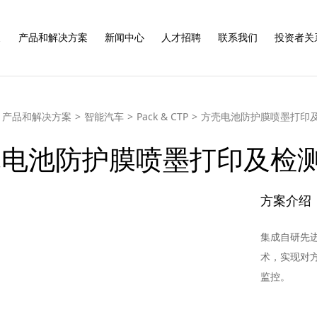
展
产品和解决方案
新闻中心
人才招聘
联系我们
投资者关
产品和解决方案
>
智能汽车
>
Pack & CTP
>
方壳电池防护膜喷墨打印
壳电池防护膜喷墨打印及检
方案介绍
集成自研先进
术，实现
监控。