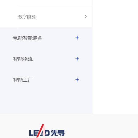
数字能源
氢能智能装备
智能物流
智能工厂