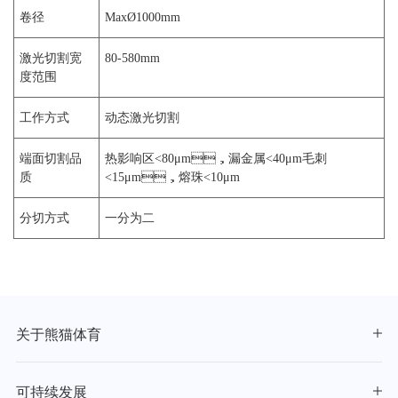
卷径
MaxØ1000mm
激光切割宽
80-580mm
度范围
工作方式
动态激光切割
端面切割品
热影响区<80μm，漏金属<40μm毛刺
质
<15μm，熔珠<10μm
分切方式
一分为二
关于熊猫体育
可持续发展