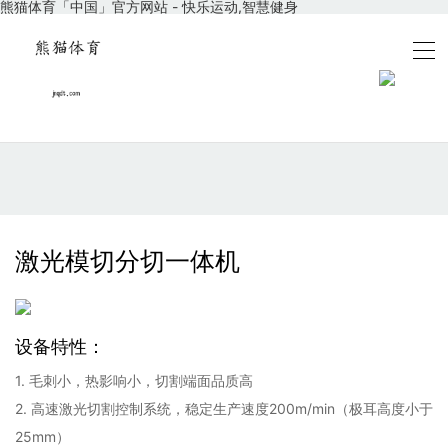
熊猫体育「中国」官方网站 - 快乐运动,智慧健身
激光模切分切一体机
设备特性：
1. 毛刺小，热影响小，切割端面品质高
2. 高速激光切割控制系统，稳定生产速度200m/min（极耳高度小于
25mm）