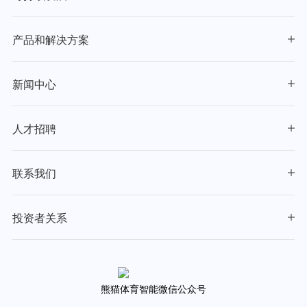
产品和解决方案
新闻中心
人才招聘
联系我们
投资者关系
熊猫体育智能微信公众号