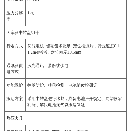
压力分辨
1kg
率
天车及中转盘组件
行走方式
伺服电机+齿轮齿条驱动+定位检测片，行走速度0.1-
1.2m/s，定位精度±0.5mm
通讯及供
激光通讯，滑触线供电
电方式
功能保护
掉落防护、掉落检测、电池偏位检测等
搬运方案
采用中转盘进行移栽，具备电池张开锁定、夹紧收缩
功能，解决电池无气袋搬运问题
热压夹具