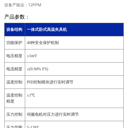
设备产能达：12PPM
产品参数：
设备结构
一体式卧式高温夹具机
功能保护
40种安全保护机制
电压精度
±1mV
电流精度
±(0.04% FS)
温度控制
PID控制模块进行实时调节
温度控制
±1℃
精度
压力控制
伺服电机对压力进行实时调节
压力范围
5-120T