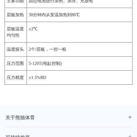
主要功能
固态电池进行加热、加压、充放电
层板加热
30分钟内从室温加热到80℃
层板温度
±2℃
均匀性
温度探头
2个/层板，一控一检
压力范围
5-120T(电缸控制)
压力精度
±1.5%RD
关于熊猫体育