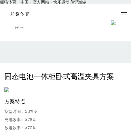
熊猫体育「中国」官方网站 - 快乐运动,智慧健身
固态电池一体柜卧式高温夹具方案
方案特点：
换型时间：50%↓
充电效率：≥78%
放电效率：≥70%