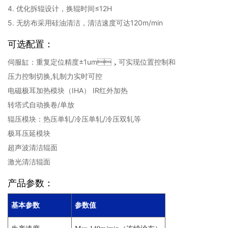
4. 优化拆辊设计，换辊时间≤12H
5. 无纺布采用硅油清洁，清洁速度可达120m/min
可选配置：
伺服缸：重复定位精度±1um，可实现位置控制和
压力控制切换,轧制力实时可控
电磁极耳加热模块（IHA） IR红外加热
转塔式自动换卷/单放
辊压模块：热压单轧/冷压单轧/冷压双轧等
极耳压延模块
超声波清洁辊面
激光清洁辊面
产品参数：
基本参数
参数值