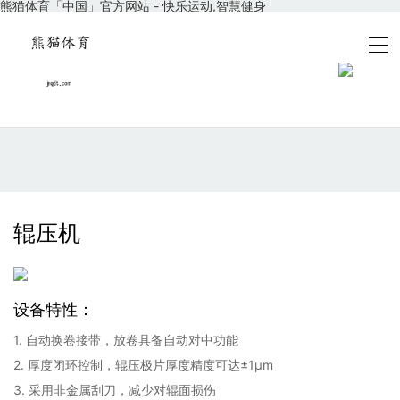
熊猫体育「中国」官方网站 - 快乐运动,智慧健身
辊压机
设备特性：
1. 自动换卷接带，放卷具备自动对中功能
2. 厚度闭环控制，辊压极片厚度精度可达±1µm
3. 采用非金属刮刀，减少对辊面损伤