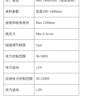
生产速度
Max 140m/min（连续涂布）
来料参数
宽度200~1400mm
放卷和收卷卷径
Max 1200mm
线压力
Max 6.5t/cm
辊缝调节精度
1µm
张力控制范围
30-500N
张力波动
±1N
拉伸张力控制范围
30-1200N
张力波动
±3N