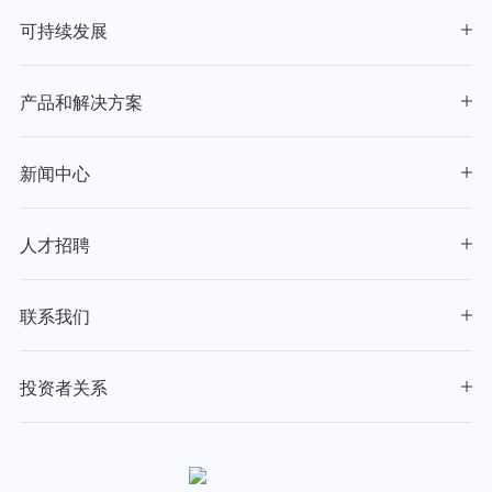
可持续发展
产品和解决方案
新闻中心
人才招聘
联系我们
投资者关系